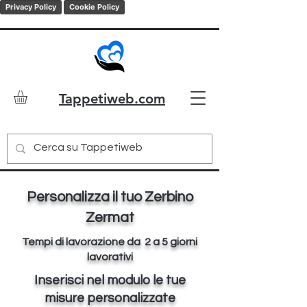
Privacy Policy
Cookie Policy
Tappetiweb.com
Personalizza il tuo Zerbino
Zermat
Tempi di lavorazione da 2 a 5 giorni
lavorativi
Inserisci nel modulo le tue
misure personalizzate