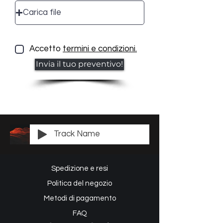
Carica file
Accetto
termini e condizioni.
Invia il tuo preventivo!
Track Name
Spedizione e resi
Politica del negozio
Metodi di pagamento
FAQ