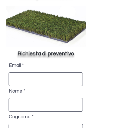
Richiesta di preventivo
Email
Nome
Cognome