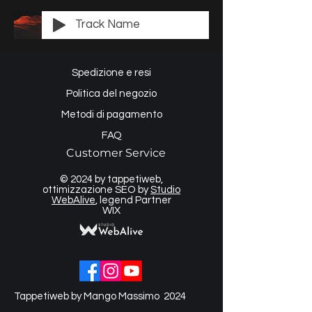
Track Name
Spedizione e resi
Politica del negozio
Metodi di pagamento
FAQ
Customer Service
© 2024 by tappetiweb,
ottimizzazione SEO by
Studio
WebAlive
, legend Partner
WIX
Tappetiweb by Mango Massimo 2024