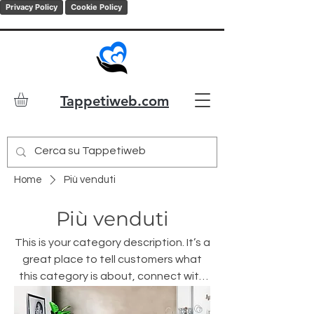
Privacy Policy
Cookie Policy
Tappetiweb.com
Home
Più venduti
Più venduti
This is your category description. It’s a
great place to tell customers what
this category is about, connect with
your audience and draw attention to
your products.