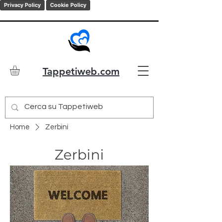
Privacy Policy
Cookie Policy
Tappetiweb.com
Home
Zerbini
Zerbini