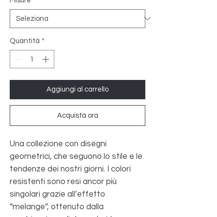
Misure
*
Quantità
*
Aggiungi al carrello
Acquista ora
Una collezione con disegni
geometrici, che seguono lo stile e le
tendenze dei nostri giorni. I colori
resistenti sono resi ancor più
singolari grazie all’effetto
“melange”, ottenuto dalla