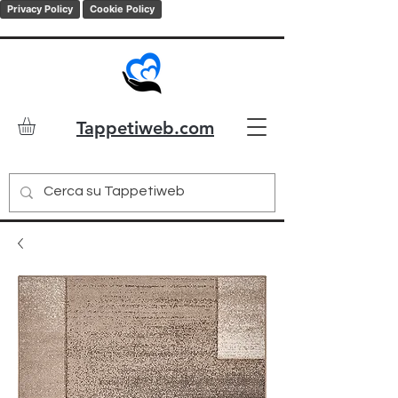
Privacy Policy
Cookie Policy
Tappetiweb.com