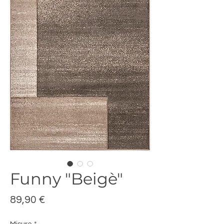
Funny "Beigè"
Prezzo
89,90 €