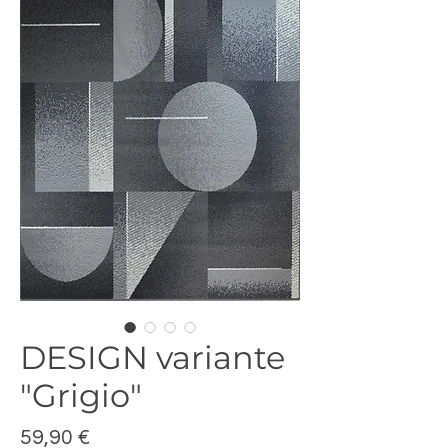
DESIGN variante
"Grigio"
Prezzo
59,90 €