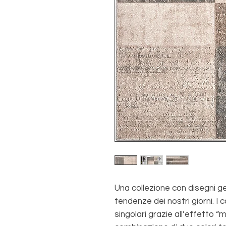
Una collezione con disegni ge
tendenze dei nostri giorni. I c
singolari grazie all’effetto “