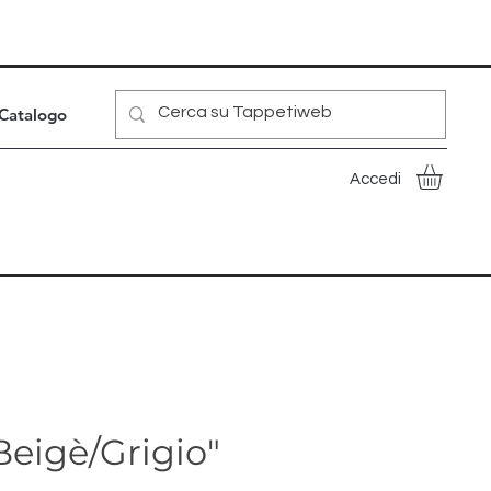
Catalogo
Accedi
eigè/Grigio"