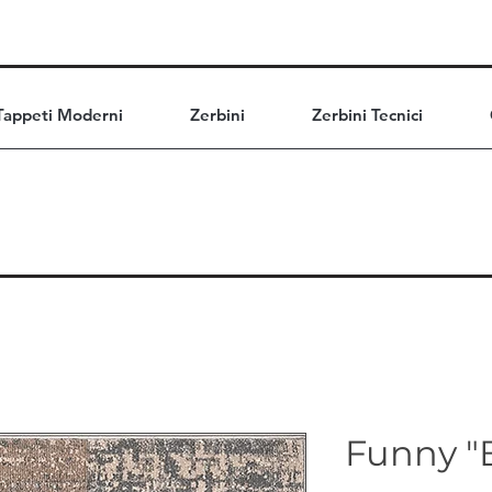
Tappeti Moderni
Zerbini
Zerbini Tecnici
Funny "B