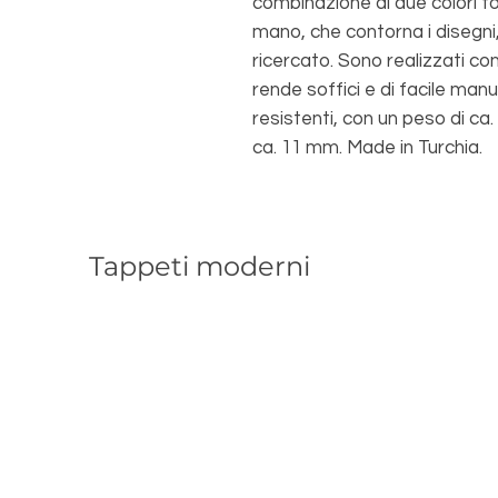
combinazione di due colori to
mano, che contorna i disegni,
ricercato. Sono realizzati con
rende soffici e di facile man
resistenti, con un peso di ca.
ca. 11 mm. Made in Turchia.
Tappeti moderni