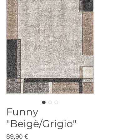
Funny
"Beigè/Grigio"
Prezzo
89,90 €