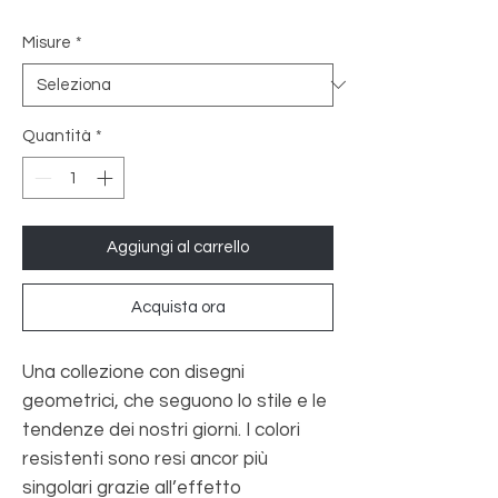
Misure
*
Quantità
*
Aggiungi al carrello
Acquista ora
Una collezione con disegni
geometrici, che seguono lo stile e le
tendenze dei nostri giorni. I colori
resistenti sono resi ancor più
singolari grazie all’effetto