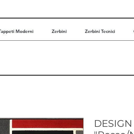
Tappeti Moderni
Zerbini
Zerbini Tecnici
DESIGN 