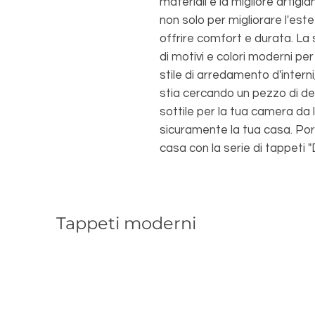
materiali e la migliore artigi
non solo per migliorare l'est
offrire comfort e durata. La
di motivi e colori moderni p
stile di arredamento d'interni,
stia cercando un pezzo di de
sottile per la tua camera da 
sicuramente la tua casa. Por
casa con la serie di tappeti "
Tappeti moderni